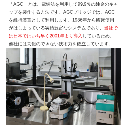
「AGC」とは、電鋳法を利用して99.9％の純金のキャ
ップを製作する方法です。AGCブリッジでは、AGC
を維持装置として利用します。1986年から臨床使用
がはじまっている実績豊富なシステムであり、
当社で
は日本ではいち早く2001年より導入
しているため、
他社には真似のできない技術力を確立しています。