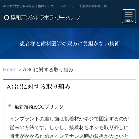
AGCに対する取り組み｜協和デンタル・ラボラトリー 千葉県の歯科技工所
患者様と歯科医師の双方に負担がない技術
Home
AGCに対する取り組み
AGCに対する取り組み
最新技術AGCブリッジ
インプラントの差し歯は接着材かネジで固定するのが
従来の方法です。しかし、接着材もネジも取り外しに
時間がかかるためメインテナンス時の負担が大きいと