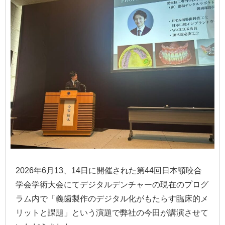
2026年6月13、14日に開催された第44回日本顎咬合
学会学術大会にてデジタルデンチャーの現在のプログ
ラム内で「義歯製作のデジタル化がもたらす臨床的メ
リットと課題」という演題で弊社の今田が講演させて