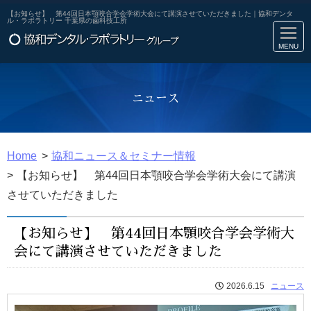
【お知らせ】 第44回日本顎咬合学会学術大会にて講演させていただきました｜協和デンタ
ル・ラボラトリー 千葉県の歯科技工所
ニュース
Home
協和ニュース＆セミナー情報
【お知らせ】 第44回日本顎咬合学会学術大会にて講演
させていただきました
【お知らせ】 第44回日本顎咬合学会学術大
会にて講演させていただきました
2026.6.15
ニュース