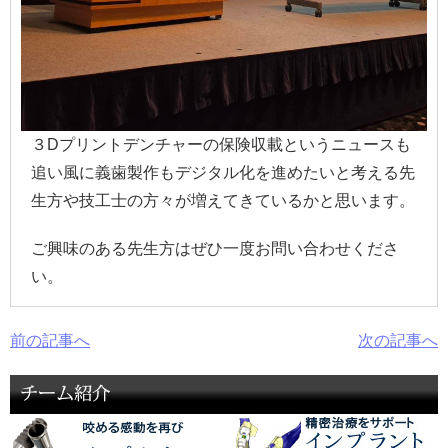
３Dプリントデンチャーの保険収載というニュースも
追い風に義歯製作もデジタル化を進めたいと考える先
生方や技工士の方々が増えてきているかと思います。
ご興味のある先生方はぜひ一度お問い合わせくださ
い。
前の記事へ
次の記事へ