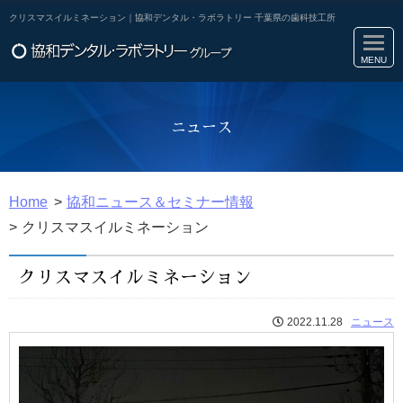
クリスマスイルミネーション｜協和デンタル・ラボラトリー 千葉県の歯科技工所
ニュース
Home
協和ニュース＆セミナー情報
クリスマスイルミネーション
クリスマスイルミネーション
2022.11.28
ニュース