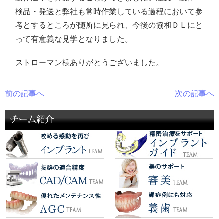
検品・発送と弊社も常時作業している過程において参
考とするところが随所に見られ、今後の協和ＤＬにと
って有意義な見学となりました。
ストローマン様ありがとうございました。
前の記事へ
次の記事へ